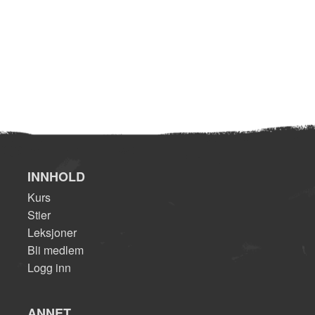
INNHOLD
Kurs
Stier
Leksjoner
Bli medlem
Logg inn
ANNET