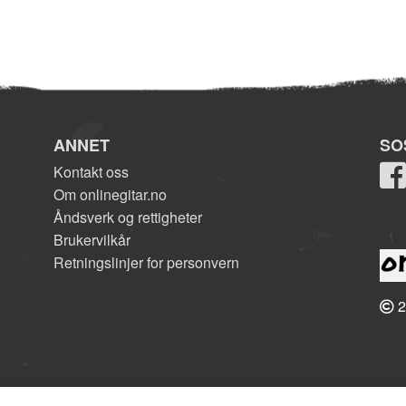
ANNET
SO
Kontakt oss
Om onlinegitar.no
Åndsverk og rettigheter
Brukervilkår
Retningslinjer for personvern
2