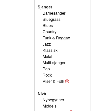
Sjanger
Barnesanger
Bluegrass
Blues
Country
Funk & Reggae
Jazz
Klassisk
Metal
Multi-sjanger
Pop
Rock
Viser & Folk
Nivå
Nybegynner
Middels