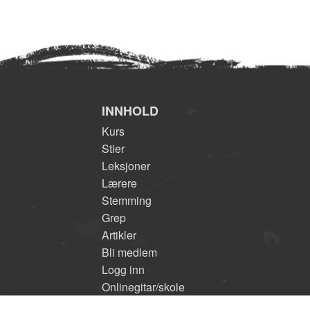
INNHOLD
Kurs
Stier
Leksjoner
Lærere
Stemming
Grep
Artikler
Bli medlem
Logg inn
Onlinegitar/skole