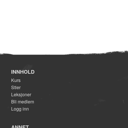
INNHOLD
Kurs
Stier
Leksjoner
Bli medlem
Logg inn
ANNET