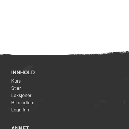
INNHOLD
Kurs
Stier
Leksjoner
Bli medlem
Logg inn
ANNET