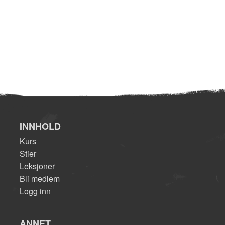
INNHOLD
Kurs
Stier
Leksjoner
Bli medlem
Logg inn
ANNET