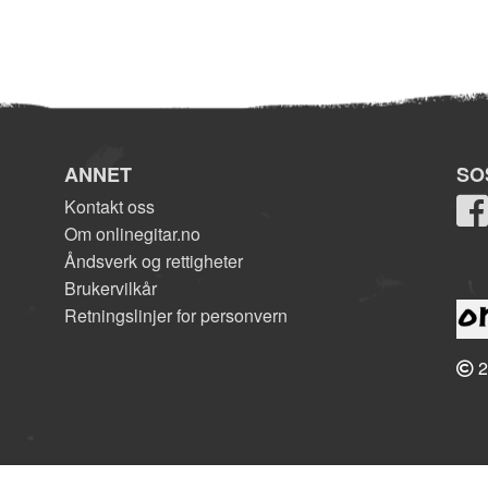
ANNET
SO
Kontakt oss
Om onlinegitar.no
Åndsverk og rettigheter
Brukervilkår
Retningslinjer for personvern
2