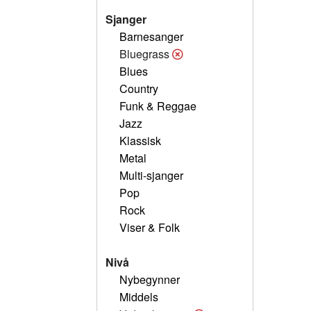
Sjanger
Barnesanger
Bluegrass
Blues
Country
Funk & Reggae
Jazz
Klassisk
Metal
Multi-sjanger
Pop
Rock
Viser & Folk
Nivå
Nybegynner
Middels