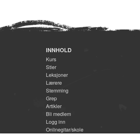
INNHOLD
Kurs
Stier
Leksjoner
Lærere
Stemming
Grep
Artikler
Bli medlem
Logg inn
Onlinegitar/skole