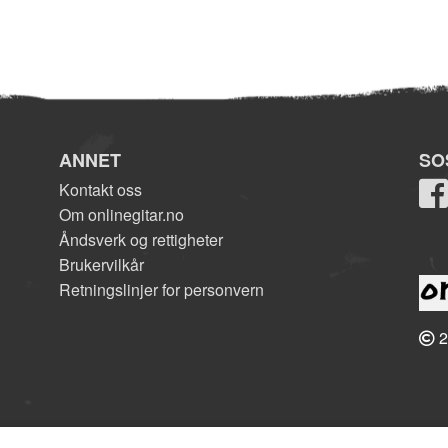
ANNET
SO
Kontakt oss
Om onlinegitar.no
Åndsverk og rettigheter
Brukervilkår
Retningslinjer for personvern
2