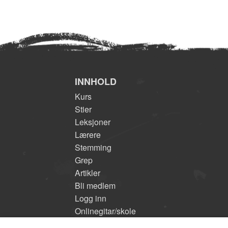
INNHOLD
Kurs
Stier
Leksjoner
Lærere
Stemming
Grep
Artikler
Bli medlem
Logg inn
Onlinegitar/skole