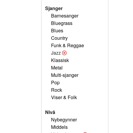
Sjanger
Barnesanger
Bluegrass
Blues
Country
Funk & Reggae
Jazz
Klassisk
Metal
Multi-sjanger
Pop
Rock
Viser & Folk
Nivå
Nybegynner
Middels