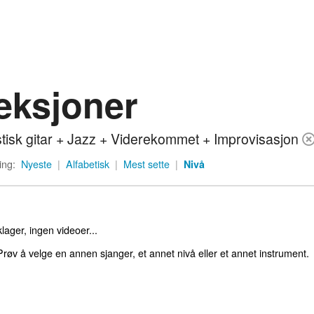
eksjoner
tisk gitar + Jazz + Viderekommet + Improvisasjon
ing:
Nyeste
|
Alfabetisk
|
Mest sette
|
Nivå
lager, ingen videoer...
røv å velge en annen sjanger, et annet nivå eller et annet instrument.