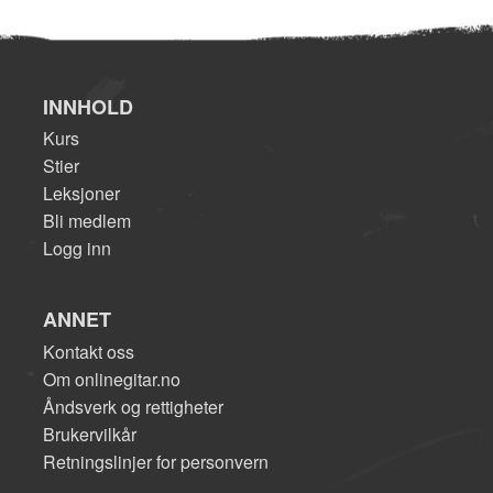
INNHOLD
Kurs
Stier
Leksjoner
Bli medlem
Logg inn
ANNET
Kontakt oss
Om onlinegitar.no
Åndsverk og rettigheter
Brukervilkår
Retningslinjer for personvern