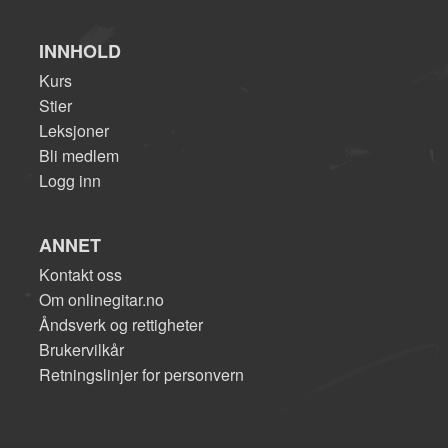
INNHOLD
Kurs
Stier
Leksjoner
Bli medlem
Logg inn
ANNET
Kontakt oss
Om onlinegitar.no
Åndsverk og rettigheter
Brukervilkår
Retningslinjer for personvern