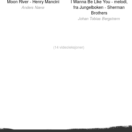
Moon River - Henry Mancini
I Wanna Be Like You - melodi,
fra Jungelboken - Sherman
Anders Nærø
Brothers
Johan Tobias Bergstrøm
(14 videoleksjoner)