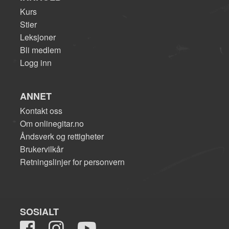
Kurs
Stier
Leksjoner
Bli medlem
Logg inn
ANNET
Kontakt oss
Om onlinegitar.no
Åndsverk og rettigheter
Brukervilkår
Retningslinjer for personvern
SOSIALT