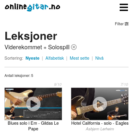
Filter
Leksjoner
Meny
Viderekommet + Solospill
Logg inn
Sortering:
Nyeste
|
Alfabetisk
|
Mest sette
|
Nivå
Bli medlem
Antall leksjoner: 5
Kontakt oss
9/10
7/10
Om onlinegitar.no
Blues solo i Em - Gildas Le
Hotel California - solo - Eagles
Pape
Asbjørn Lerheim