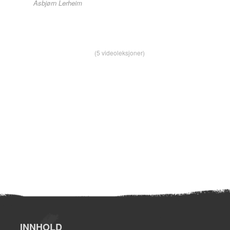
Asbjørn Lerheim
(5 videoleksjoner)
INNHOLD