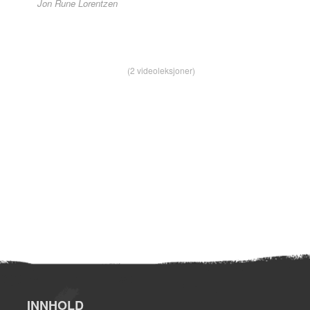
Jon Rune Lorentzen
(2 videoleksjoner)
INNHOLD