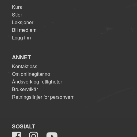
Kurs
Stier
Leksjoner
Bli medlem
Logg inn
ANNET
Kontakt oss
Om onlinegitar.no
Åndsverk og rettigheter
Brukervilkår
Retningslinjer for personvern
SOSIALT